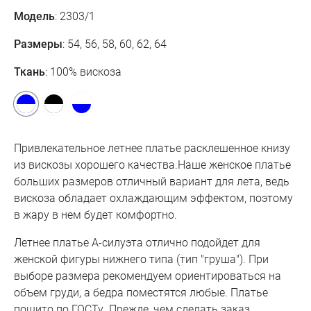
Модель
: 2303/1
Размеры
: 54, 56, 58, 60, 62, 64
Ткань
: 100% вискоза
Привлекательное летнее платье расклешенное книзу
из вискозы хорошего качества.Наше женское платье
больших размеров отличный вариант для лета, ведь
вискоза обладает охлаждающим эффектом, поэтому
в жару в нем будет комфортно.
Летнее платье А-силуэта отлично подойдет для
женской фигуры нижнего типа (тип "груша"). При
выборе размера рекомендуем ориентироваться на
объем груди, а бедра поместятся любые. Платье
пошито по ГОСТу. Прежде, чем сделать заказ,