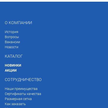
О КОМПАНИИ
История
Вопросы
Вакансии
Новости
КАТАЛОГ
НОВИНКИ
АКЦИИ
СОТРУДНИЧЕСТВО
Наши преимущества
Сертификаты качества
Размерная сетка
Как заказать