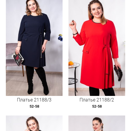
Платье 21188/3
Платье 21188/2
52-58
52-58