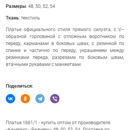
Размеры
: 48, 50, 52, 54
Ткань
: текстиль
Платье официального стиля прямого силуэта, с V–
образной горловиной с отложным воротником по
переду, карманами в боковых швах, с резинкой по
спинке и частично по переду, украшением между
резинками переда, разрезами по боковым швам,
втачными рукавами с манжетами.
Поделиться:
Платье 1661/1 - купить оптом от производителя
«Камелия». Размеры: 48, 50, 52, 54. Доставка по