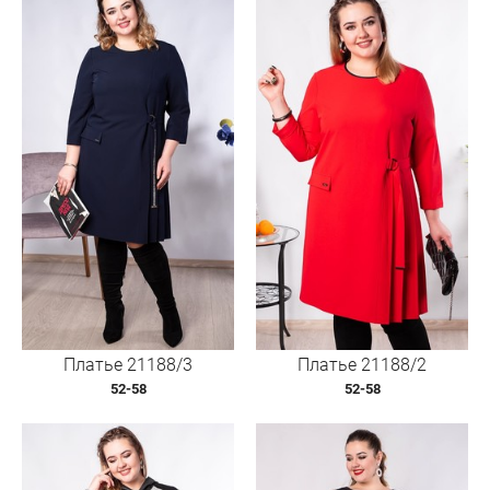
Платье 21188/3
Платье 21188/2
52-58
52-58