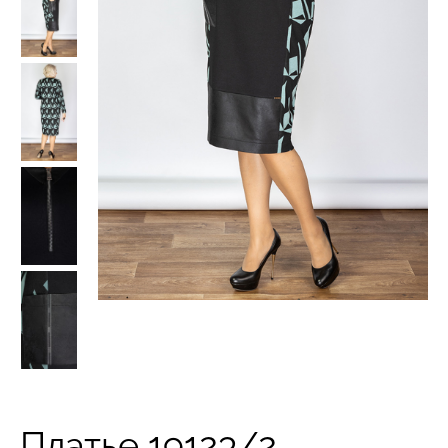
Платье 19123/2