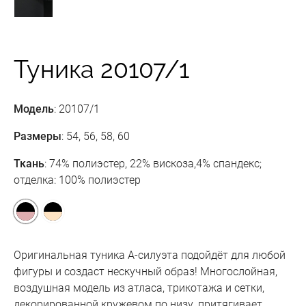
Туника 20107/1
Модель
: 20107/1
Размеры
: 54, 56, 58, 60
Ткань
: 74% полиэстер, 22% вискоза,4% спандекс;
отделка: 100% полиэстер
Оригинальная туника А-силуэта подойдёт для любой
фигуры и создаст нескучный образ! Многослойная,
воздушная модель из атласа, трикотажа и сетки,
декорированной кружевом по низу, притягивает