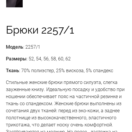
Брюки 2257/1
Модель
: 2257/1
Размеры
: 52, 54, 56, 58, 60, 62
Ткань
: 70% полиэстер, 25% вискоза, 5% спандекс
Стильные женские брюки прямого силуэта, слегка
зауженные книзу. Идеальную посадку и удобство при
ношении обеспечивает пояс на частичной резинке и
ткань со спандексом. Женские брюки выполнены из
сочетания двух тканей: перед из эко-кожи, а заднее
полотнище из высококачественного, эластичного
трикотажа, что делает носку очень комфортной.
Застёгиваются на молнию. На поясе - застежка на