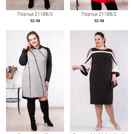
Платье 21188/3
Платье 21188/2
52-58
52-58