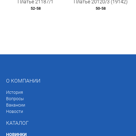
Платье 21187/1
Платье 20120/3 (19142)
52-58
50-58
О КОМПАНИИ
История
Вопросы
Вакансии
Новости
КАТАЛОГ
НОВИНКИ