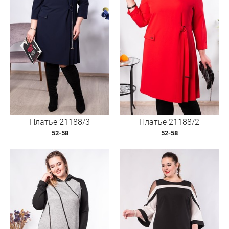
Платье 21188/3
Платье 21188/2
52-58
52-58