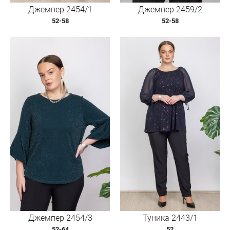
Джемпер 2454/1
Джемпер 2459/2
52-58
52-58
Джемпер 2454/3
Туника 2443/1
52-64
52