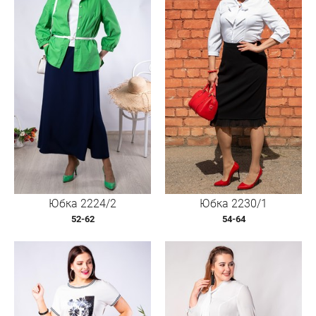
Юбка 2224/2
Юбка 2230/1
52-62
54-64