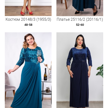
Костюм 20148/3 (1955/3)
Платье 25116/2 (20116/1)
48-58
52-60