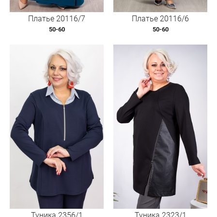
Платье 20116/7
Платье 20116/6
50-60
50-60
Туника 2356/1
Туника 2323/1