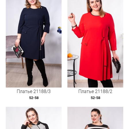
Платье 21188/3
Платье 21188/2
52-58
52-58